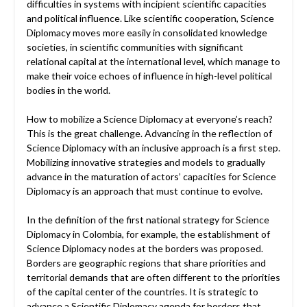
difficulties in systems with incipient scientific capacities
and political influence. Like scientific cooperation, Science
Diplomacy moves more easily in consolidated knowledge
societies, in scientific communities with significant
relational capital at the international level, which manage to
make their voice echoes of influence in high-level political
bodies in the world.
How to mobilize a Science Diplomacy at everyone’s reach?
This is the great challenge. Advancing in the reflection of
Science Diplomacy with an inclusive approach is a first step.
Mobilizing innovative strategies and models to gradually
advance in the maturation of actors’ capacities for Science
Diplomacy is an approach that must continue to evolve.
In the definition of the first national strategy for Science
Diplomacy in Colombia, for example, the establishment of
Science Diplomacy nodes at the borders was proposed.
Borders are geographic regions that share priorities and
territorial demands that are often different to the priorities
of the capital center of the countries. It is strategic to
advance a Scientific Diplomacy agenda for borders that,