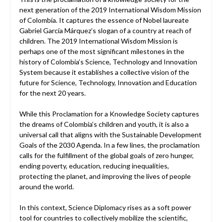
next generation of the 2019 International Wisdom Mission
of Colombia. It captures the essence of Nobel laureate
Gabriel García Márquez’s slogan of a country at reach of
children. The 2019 International Wisdom Mission is
perhaps one of the most significant milestones in the
history of Colombia’s Science, Technology and Innovation
System because it establishes a collective vision of the
future for Science, Technology, Innovation and Education
for the next 20 years.
While this Proclamation for a Knowledge Society captures
the dreams of Colombia’s children and youth, it is also a
universal call that aligns with the Sustainable Development
Goals of the 2030 Agenda. In a few lines, the proclamation
calls for the fulfillment of the global goals of zero hunger,
ending poverty, education, reducing inequalities,
protecting the planet, and improving the lives of people
around the world.
In this context, Science Diplomacy rises as a soft power
tool for countries to collectively mobilize the scientific,