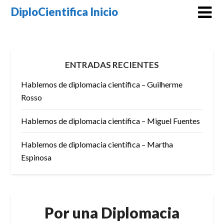
Skip
DiploCientifica Inicio
to
content
ENTRADAS RECIENTES
Hablemos de diplomacia científica – Guilherme
Rosso
Hablemos de diplomacia científica – Miguel Fuentes
Hablemos de diplomacia científica – Martha
Espinosa
Por una Diplomacia