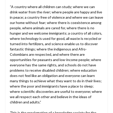
“A country where all children can study; where we can
drink water from the river; where people are happy and live
in peace; a country free of violence and where we can leave
our home without fear; where there is coexistence among
people, where animals are cared for, where there is no
hunger and we welcome immigrants; a country of all colors,
where technology is used for good, all waste is recycled or
turned into fertilizers, and science enable us to discover
fantastic things; where the indigenous and Afro-
Colombians are respected, and where there are
opportunities for peasants and low-income people; where
everyone has the same rights, and schools do not have
problems to receive disabled children; where education
does not feel like an obligation and everyone can learn
many things to achieve what they want to do in their lives;
where the poor and immigrants have a place to sleep;
where scientific discoveries are useful to everyone; where
we all respect each other and believe in the ideas of
children and adults.”
This is the proclamation of a knowledge society for the