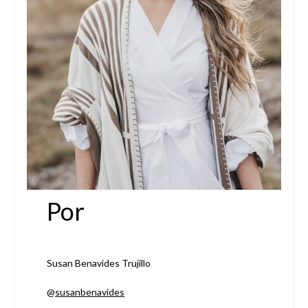
Por
Susan Benavides Trujillo
@
susanbenavides