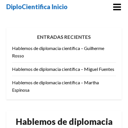
Skip
DiploCientifica Inicio
to
content
ENTRADAS RECIENTES
Hablemos de diplomacia científica – Guilherme
Rosso
Hablemos de diplomacia científica – Miguel Fuentes
Hablemos de diplomacia científica – Martha
Espinosa
Hablemos de diplomacia