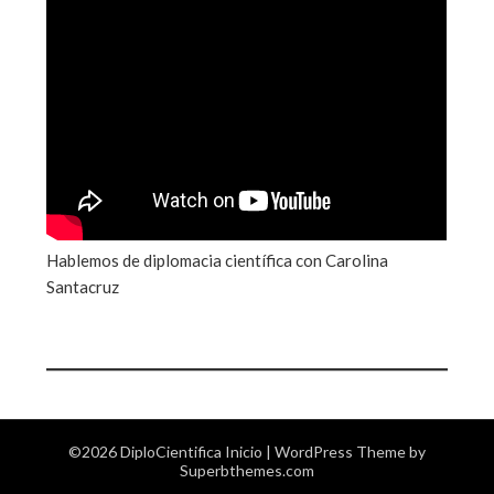
Hablemos de diplomacia científica con Carolina
Santacruz
©2026 DiploCientifica Inicio
| WordPress Theme by
Superbthemes.com