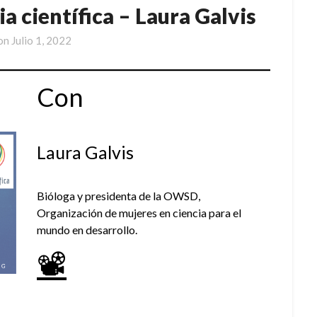
 científica – Laura Galvis
 on
Julio 1, 2022
Con
Laura Galvis
Bióloga y presidenta de la OWSD,
Organización de mujeres en ciencia para el
mundo en desarrollo.
📽