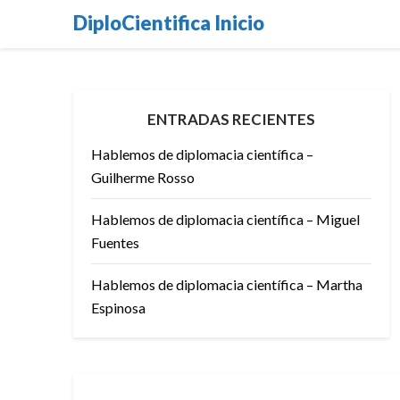
Skip
DiploCientifica Inicio
to
content
ENTRADAS RECIENTES
Hablemos de diplomacia científica –
Guilherme Rosso
Hablemos de diplomacia científica – Miguel
Fuentes
Hablemos de diplomacia científica – Martha
Espinosa