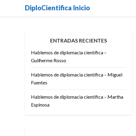
Skip
DiploCientifica Inicio
to
content
ENTRADAS RECIENTES
Hablemos de diplomacia científica –
Guilherme Rosso
Hablemos de diplomacia científica – Miguel
Fuentes
Hablemos de diplomacia científica – Martha
Espinosa