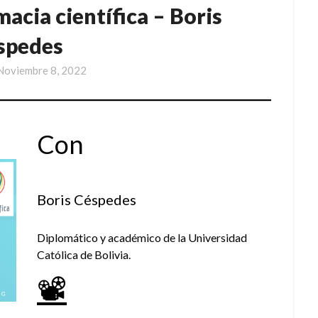
acia científica – Boris
spedes
Noviembre 8, 2022
Con
Boris Céspedes
Diplomático y académico de la Universidad
Católica de Bolivia.
📽