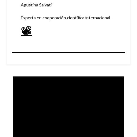
Agustina Salvati
Experta en cooperación científica internacional.
📽