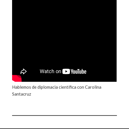
Hablemos de diplomacia científica con Carolina
Santacruz