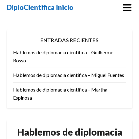
Skip
DiploCientifica Inicio
to
content
ENTRADAS RECIENTES
Hablemos de diplomacia científica – Guilherme
Rosso
Hablemos de diplomacia científica – Miguel Fuentes
Hablemos de diplomacia científica – Martha
Espinosa
Hablemos de diplomacia